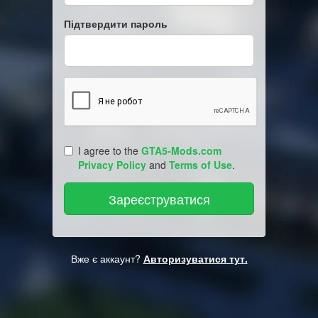
Підтвердити пароль
I agree to the
GTA5-Mods.com
Privacy Policy
and
Terms of Use
.
Вже є аккаунт?
Авторизуватися тут.