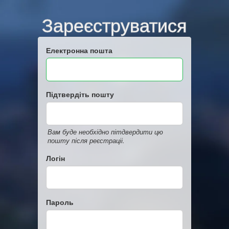
Зареєструватися
Електронна пошта
Підтвердіть пошту
Вам буде необхідно пітдвердити цю
пошту після реєстраціі.
Логін
Пароль