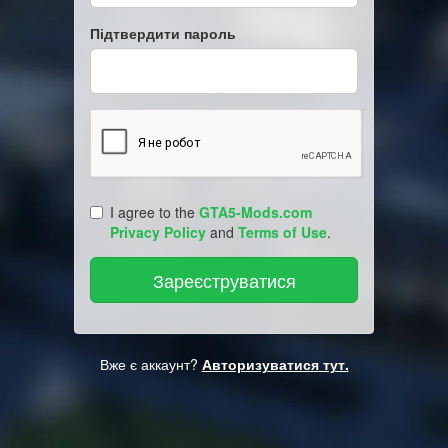
Підтвердити пароль
I agree to the
GTA5-Mods.com
Privacy Policy
and
Terms of Use
.
Вже є аккаунт?
Авторизуватися тут.