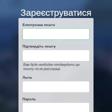
Зареєструватися
Електронна пошта
Підтвердіть пошту
Вам буде необхідно пітдвердити цю
пошту після реєстраціі.
Логін
Пароль