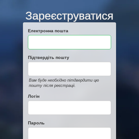
Зареєструватися
Електронна пошта
Підтвердіть пошту
Вам буде необхідно пітдвердити цю
пошту після реєстраціі.
Логін
Пароль