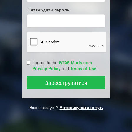
Підтвердити пароль
I agree to the
GTA5-Mods.com
Privacy Policy
and
Terms of Use
.
Вже є аккаунт?
Авторизуватися тут.