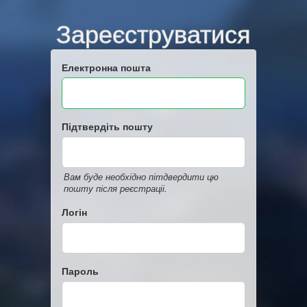
Зареєструватися
Електронна пошта
Підтвердіть пошту
Вам буде необхідно пітдвердити цю
пошту після реєстраціі.
Логін
Пароль