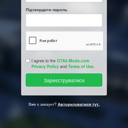
Підтвердити пароль
I agree to the
GTA5-Mods.com
Privacy Policy
and
Terms of Use
.
Вже є аккаунт?
Авторизуватися тут.