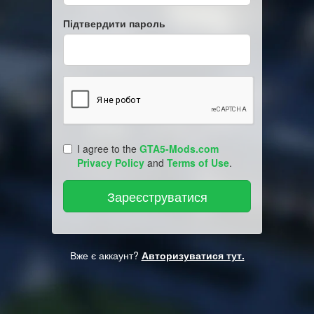
Підтвердити пароль
I agree to the
GTA5-Mods.com
Privacy Policy
and
Terms of Use
.
Вже є аккаунт?
Авторизуватися тут.