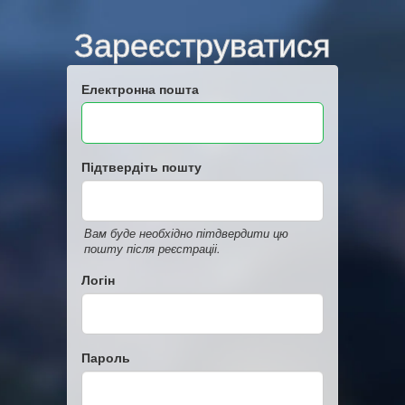
Зареєструватися
Електронна пошта
Підтвердіть пошту
Вам буде необхідно пітдвердити цю
пошту після реєстраціі.
Логін
Пароль