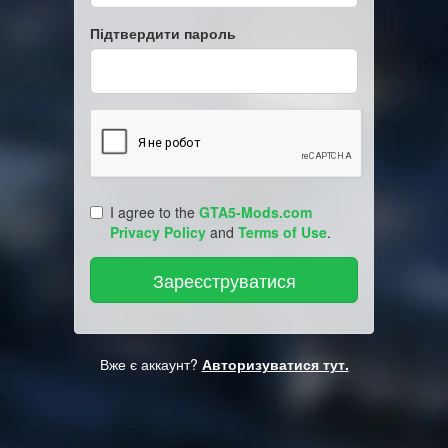
Підтвердити пароль
I agree to the
GTA5-Mods.com
Privacy Policy
and
Terms of Use
.
Вже є аккаунт?
Авторизуватися тут.