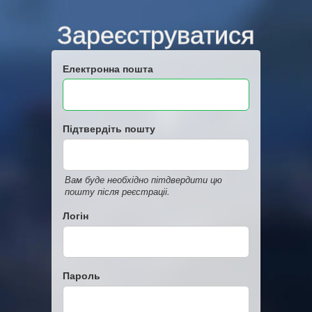
Зареєструватися
Електронна пошта
Підтвердіть пошту
Вам буде необхідно пітдвердити цю
пошту після реєстраціі.
Логін
Пароль