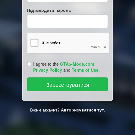
Підтвердити пароль
I agree to the
GTA5-Mods.com
Privacy Policy
and
Terms of Use
.
Вже є аккаунт?
Авторизуватися тут.