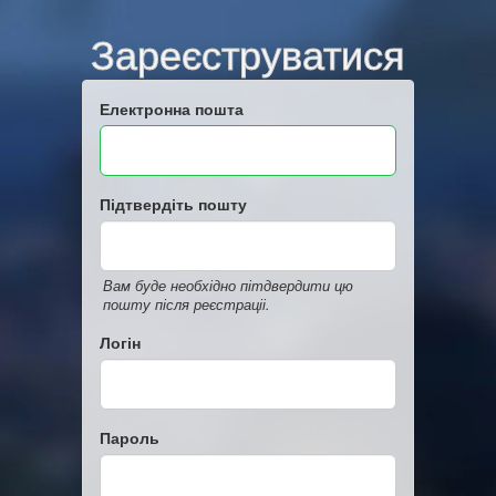
Зареєструватися
Електронна пошта
Підтвердіть пошту
Вам буде необхідно пітдвердити цю
пошту після реєстраціі.
Логін
Пароль