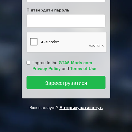
Підтвердити пароль
I agree to the
GTA5-Mods.com
Privacy Policy
and
Terms of Use
.
Вже є аккаунт?
Авторизуватися тут.