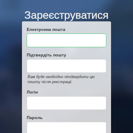
Зареєструватися
Електронна пошта
Підтвердіть пошту
Вам буде необхідно пітдвердити цю
пошту після реєстраціі.
Логін
Пароль