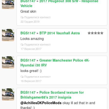
BGS1147
»
2017 Peugeout 308 S/W - Response
Vehicle
Great skin
Подивитися контекст
22 Грудня 2019
BGS1147
»
BTP 2014 Vauxhall Astra
Looks amazing
Подивитися контекст
17 Вересня 2017
BGS1147
»
Greater Manchester Police 4K-
Hyundai i30 IRV
looks great! :)
Подивитися контекст
16 Вересня 2017
BGS1147
»
Police Scotland texture for
Britishgamer88's 2017 insignia
@AchillesDKPoliceMods
okay ill ad that in and
thanks! :)