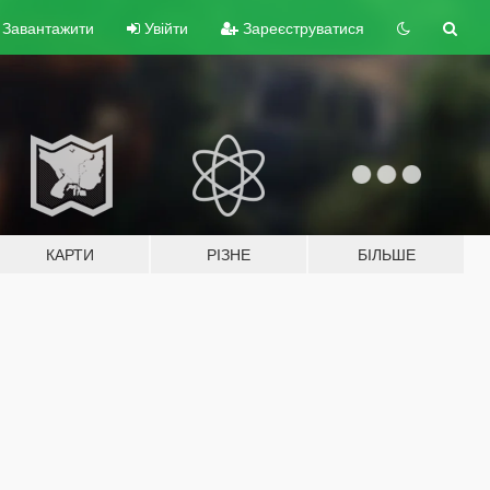
Завантажити
Увійти
Зареєструватися
КАРТИ
РІЗНЕ
БІЛЬШЕ