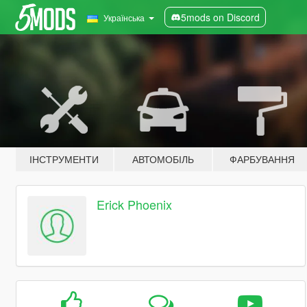
5mods on Discord
Українська
ІНСТРУМЕНТИ
АВТОМОБІЛЬ
ФАРБУВАННЯ
Erick Phoenix