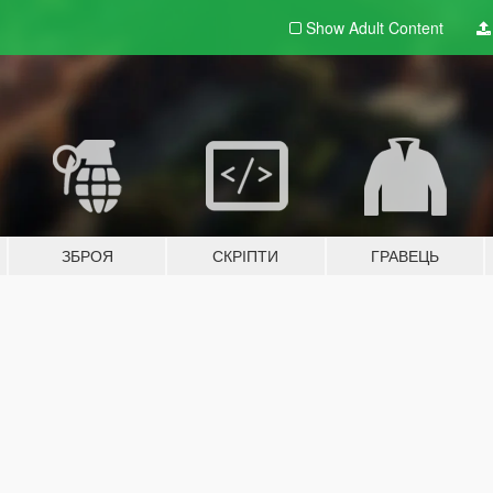
Show Adult
Content
ЗБРОЯ
СКРІПТИ
ГРАВЕЦЬ