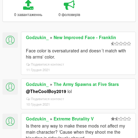
0 завантаженнь
0 фоловерів
Godzukin_
»
New Improved Face - Franklin
Face color is oversaturated and doesn´t match with
his arms' color.
Подивитися контекст
11 Грудня 2021
Godzukin_
»
The Army Spawns at Five Stars
@TheCoolBoy2019
lol
Подивитися контекст
10 Грудня 2021
Godzukin_
»
Extreme Brutality V
Is there any way to make these mods not affect my
main character? 'Cause when they shoot me the