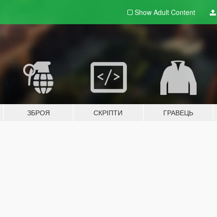
Show Adult
Content
ЗБРОЯ
СКРІПТИ
ГРАВЕЦЬ