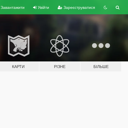
Завантажити
Увійти
Зареєструватися
КАРТИ
РІЗНЕ
БІЛЬШЕ