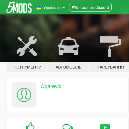
5mods on Discord
Українська
ІНСТРУМЕНТИ
АВТОМОБІЛЬ
ФАРБУВАННЯ
Ogarevic