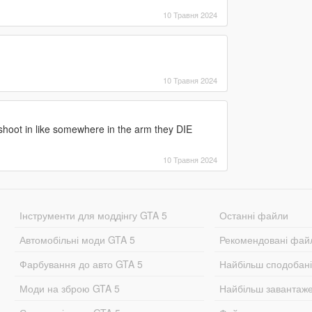
10 Травня 2024
10 Травня 2024
 shoot in like somewhere in the arm they DIE
10 Травня 2024
Інструменти для моддінгу GTA 5
Останні файли
Автомобільні моди GTA 5
Рекомендовані фай
Фарбування до авто GTA 5
Найбільш сподобан
Моди на зброю GTA 5
Найбільш завантаж