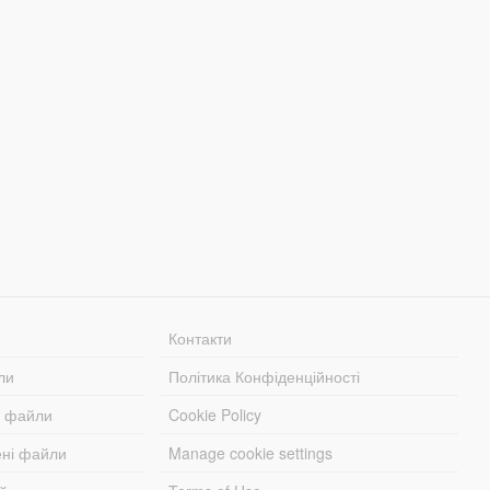
Контакти
ли
Політика Конфіденційності
і файли
Cookie Policy
ені файли
Manage cookie settings