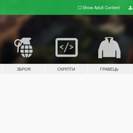
Show Adult
Content
ЗБРОЯ
СКРІПТИ
ГРАВЕЦЬ