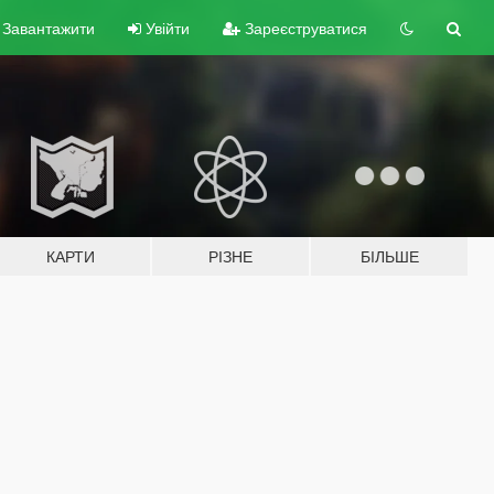
Завантажити
Увійти
Зареєструватися
КАРТИ
РІЗНЕ
БІЛЬШЕ