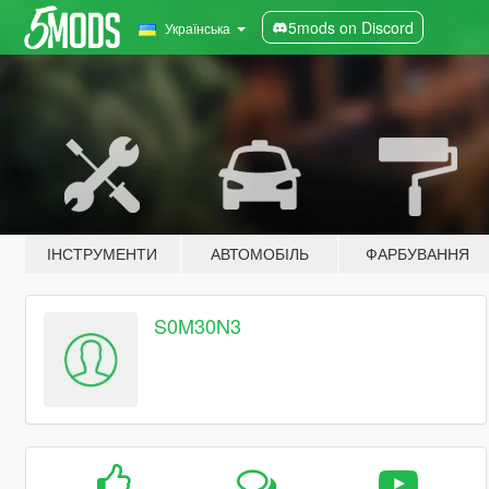
5mods on Discord
Українська
ІНСТРУМЕНТИ
АВТОМОБІЛЬ
ФАРБУВАННЯ
S0M30N3