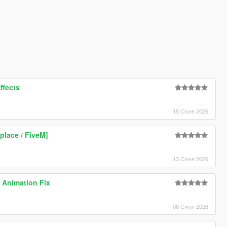
ffects
15 Січня 2026
place / FiveM]
13 Січня 2026
 Animation Fix
06 Січня 2026