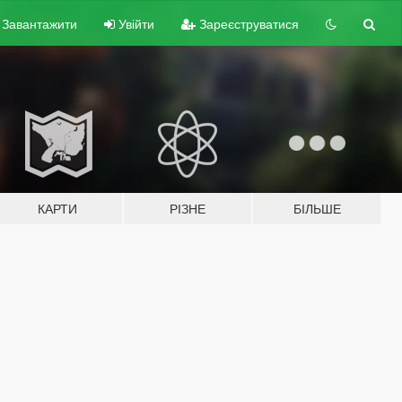
Завантажити
Увійти
Зареєструватися
КАРТИ
РІЗНЕ
БІЛЬШЕ