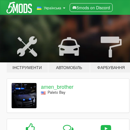
5mods on Discord
Українська
ІНСТРУМЕНТИ
АВТОМОБІЛЬ
ФАРБУВАННЯ
amen_brother
Paleto Bay