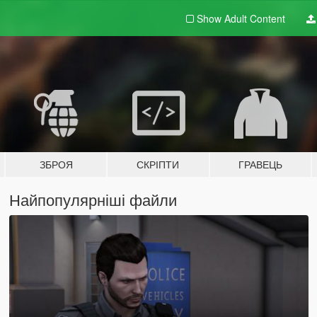
Show Adult
Content
ЗБРОЯ
СКРІПТИ
ГРАВЕЦЬ
Найпопулярніші файли