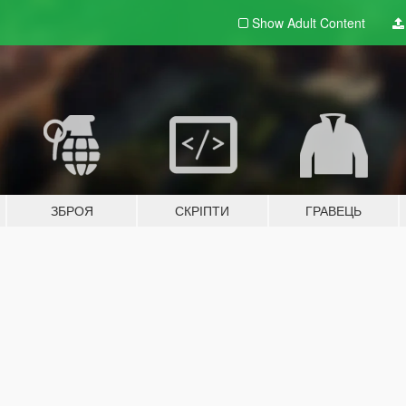
Show Adult
Content
ЗБРОЯ
СКРІПТИ
ГРАВЕЦЬ