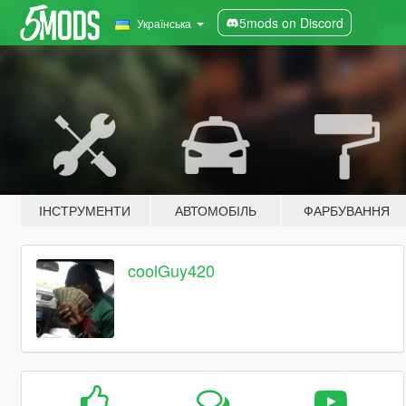
5mods on Discord
Українська
ІНСТРУМЕНТИ
АВТОМОБІЛЬ
ФАРБУВАННЯ
coolGuy420