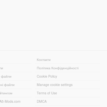
Контакти
ли
Політика Конфіденційності
і файли
Cookie Policy
ені файли
Manage cookie settings
ейтингом
Terms of Use
TA5-Mods.com
DMCA