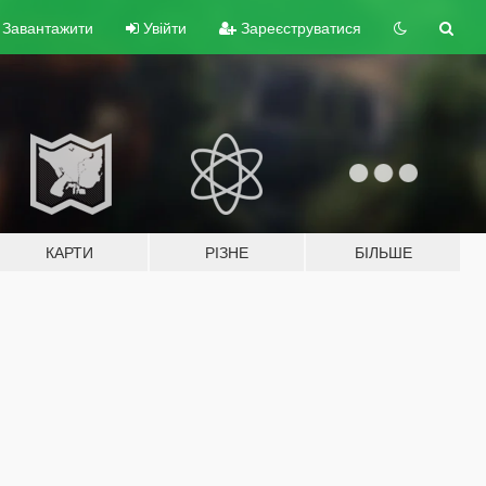
Завантажити
Увійти
Зареєструватися
КАРТИ
РІЗНЕ
БІЛЬШЕ