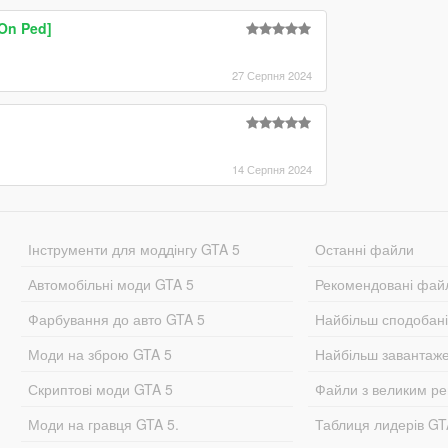
On Ped]
27 Серпня 2024
14 Серпня 2024
Інструменти для моддінгу GTA 5
Останні файли
Автомобільні моди GTA 5
Рекомендовані фай
Фарбування до авто GTA 5
Найбільш сподобан
Моди на зброю GTA 5
Найбільш завантаж
Скриптові моди GTA 5
Файли з великим р
Моди на гравця GTA 5.
Таблиця лидерів G