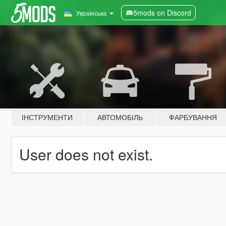
5mods on Discord
Українська
ІНСТРУМЕНТИ
АВТОМОБІЛЬ
ФАРБУВАННЯ
User does not exist.