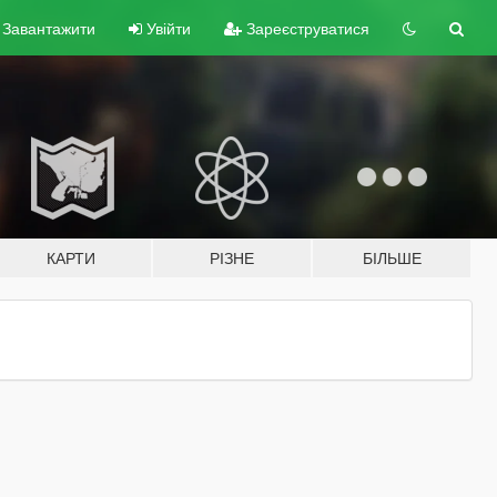
Завантажити
Увійти
Зареєструватися
КАРТИ
РІЗНЕ
БІЛЬШЕ