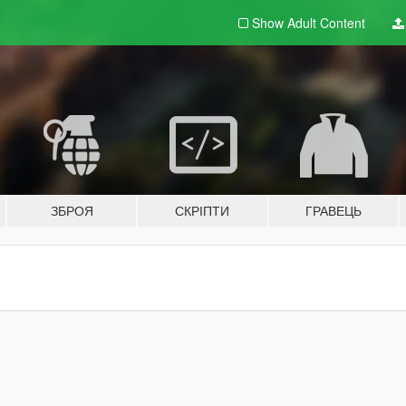
Show Adult
Content
ЗБРОЯ
СКРІПТИ
ГРАВЕЦЬ