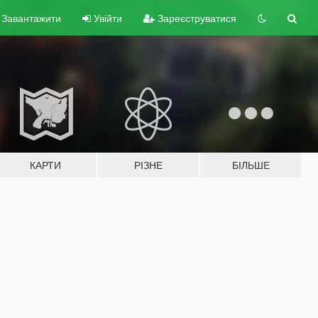
Завантажити
Увійти
Зареєструватися
КАРТИ
РІЗНЕ
БІЛЬШЕ