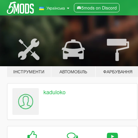
5mods on Discord
Українська
ІНСТРУМЕНТИ
АВТОМОБІЛЬ
ФАРБУВАННЯ
kaduloko