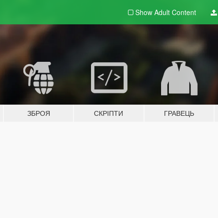
Show Adult
Content
ЗБРОЯ
СКРІПТИ
ГРАВЕЦЬ