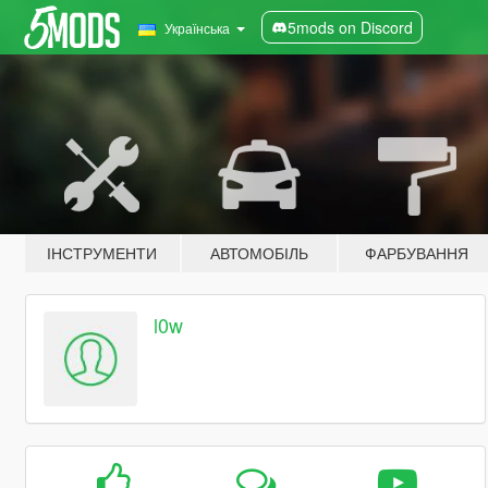
5mods on Discord
Українська
ІНСТРУМЕНТИ
АВТОМОБІЛЬ
ФАРБУВАННЯ
l0w