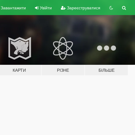
Завантажити
Увійти
Зареєструватися
КАРТИ
РІЗНЕ
БІЛЬШЕ