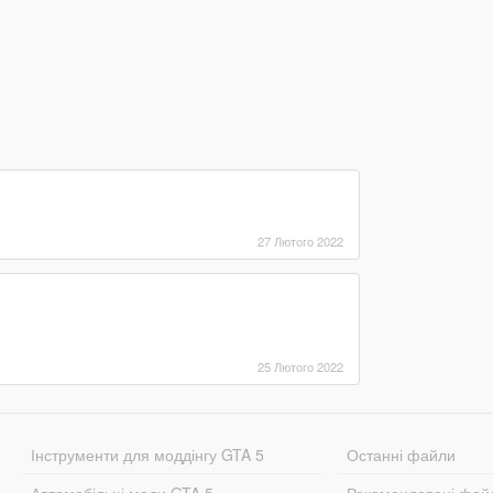
27 Лютого 2022
25 Лютого 2022
Інструменти для моддінгу GTA 5
Останні файли
Автомобільні моди GTA 5
Рекомендовані фай