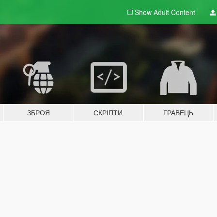
Show Adult
Content
ЗБРОЯ
СКРІПТИ
ГРАВЕЦЬ