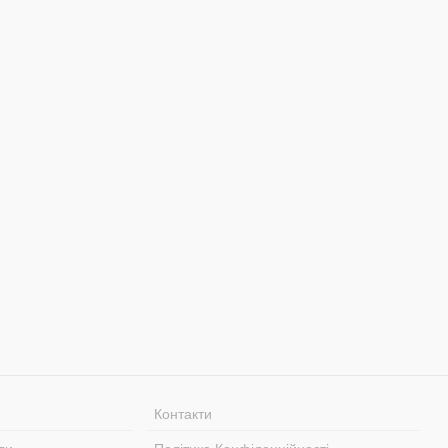
Контакти
ли
Політика Конфіденційності