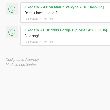
lukegato
»
Aston Martin Valkyrie 2018 [Add-On]
Does it have interior?
Подивитися контекст
lukegato
»
CHP 1983 Dodge Diplomat A38 [LODs]
Amazing!
Подивитися контекст
Designed in Alderney
Made in Los Santos