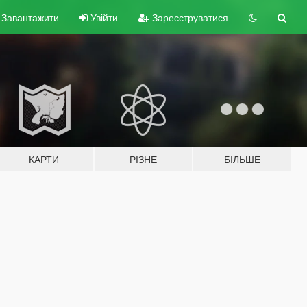
Завантажити
Увійти
Зареєструватися
КАРТИ
РІЗНЕ
БІЛЬШЕ