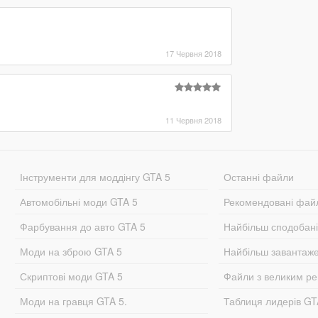
17 Червня 2018
11 Червня 2018
Інструменти для моддінгу GTA 5
Останні файли
Автомобільні моди GTA 5
Рекомендовані фай
Фарбування до авто GTA 5
Найбільш сподобан
Моди на зброю GTA 5
Найбільш завантаж
Скриптові моди GTA 5
Файли з великим р
Моди на гравця GTA 5.
Таблиця лидерів G