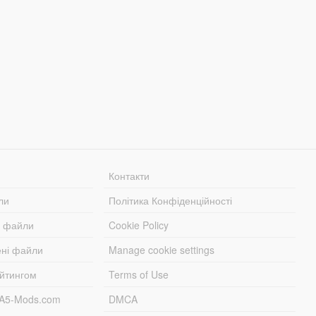
Контакти
ли
Політика Конфіденційності
і файли
Cookie Policy
ені файли
Manage cookie settings
ейтингом
Terms of Use
TA5-Mods.com
DMCA