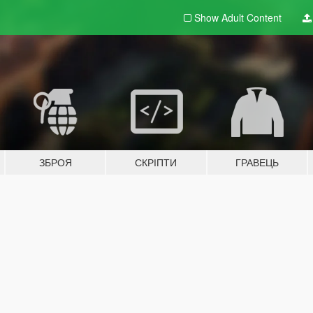
Show Adult
Content
ЗБРОЯ
СКРІПТИ
ГРАВЕЦЬ