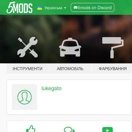
5mods on Discord
Українська
ІНСТРУМЕНТИ
АВТОМОБІЛЬ
ФАРБУВАННЯ
lukegato