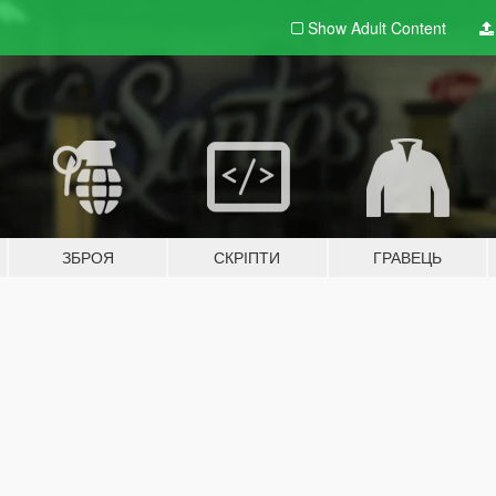
Show Adult
Content
ЗБРОЯ
СКРІПТИ
ГРАВЕЦЬ