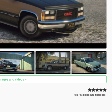
images and videos
4.9 / 5 зірок (25 голосів)