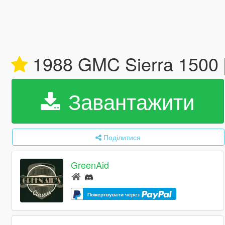
1988 GMC Sierra 1500 
Завантажити
Поділитися
GreenAid
Пожертвувати через