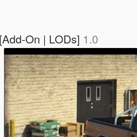
[Add-On | LODs]
1.0