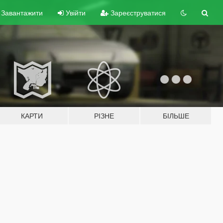
Завантажити
Увійти
Зареєструватися
КАРТИ
РІЗНЕ
БІЛЬШЕ