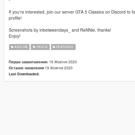
If you're interested, join our server GTA 5 Classics on Discord to
profile!
Screenshots by inbetweendays_ and ReNNie, thanks!
Enjoy!
ADD-ON
TRUCK
FEATURED
19 Жовтня 2020
Перше завантаження:
19 Жовтня 2020
Останнє оновлення
Last Downloaded: