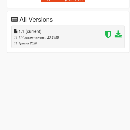
All Versions
1.1
(current)
11 114 завантажень
, 23,2 МБ
11 Травня 2020