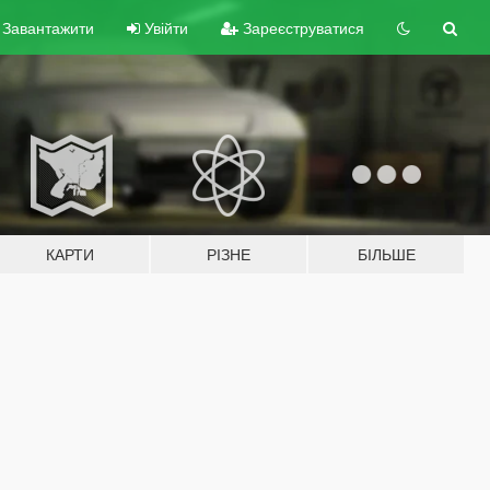
Завантажити
Увійти
Зареєструватися
КАРТИ
РІЗНЕ
БІЛЬШЕ