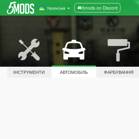
5mods on Discord
Українська
ІНСТРУМЕНТИ
АВТОМОБІЛЬ
ФАРБУВАННЯ