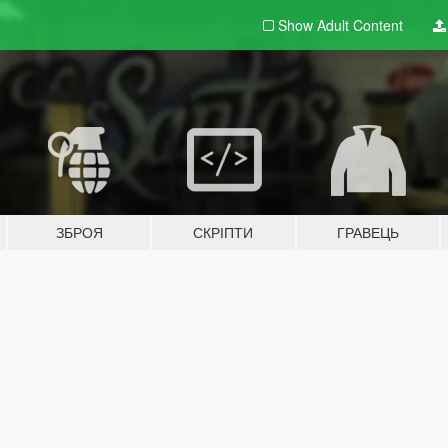
Show Adult
Content
ЗБРОЯ
СКРІПТИ
ГРАВЕЦЬ