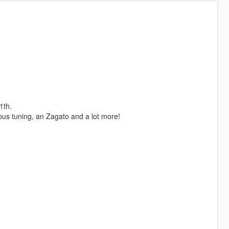
1th.
us tuning, an Zagato and a lot more!