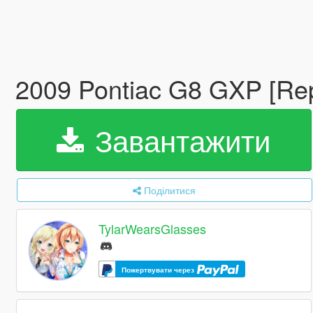
2009 Pontiac G8 GXP [Re
Завантажити
Поділитися
TylarWearsGlasses
Пожертвувати через