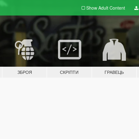
Show Adult
Content
ЗБРОЯ
СКРІПТИ
ГРАВЕЦЬ