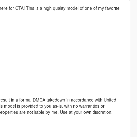
ere for GTA! This is a high quality model of one of my favorite
ll result in a formal DMCA takedown in accordance with United
s model is provided to you as-is, with no warranties or
operties are not liable by me. Use at your own discretion.