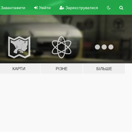
Завантажити
Увійти
Зареєструватися
КАРТИ
РІЗНЕ
БІЛЬШЕ