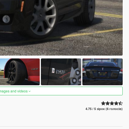
images and videos
4.75 / 5 зірок (6 голосів)