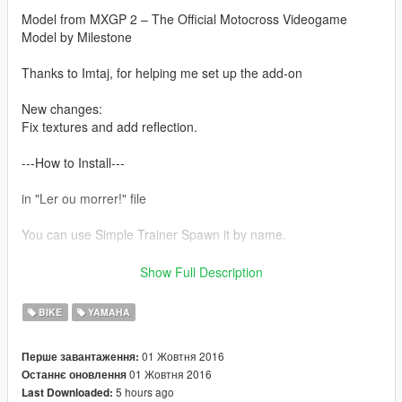
Model from MXGP 2 – The Official Motocross Videogame
Model by Milestone
Thanks to Imtaj, for helping me set up the add-on
New changes:
Fix textures and add reflection.
---How to Install---
in "Ler ou morrer!" file
You can use Simple Trainer Spawn it by name.
yz450f
Show Full Description
PLEASE DON'T TRY AND USE THIS ONLINE, IM NOT
BIKE
YAMAHA
RESPONSIBLE IF YOU GET BANNED, USE AT YOUR OWN
RISK! OFFLINE ONLY!!
01 Жовтня 2016
Перше завантаження:
01 Жовтня 2016
Останнє оновлення
Follow me in:
5 hours ago
Last Downloaded:
https://www.youtube.com/GTAModsSA