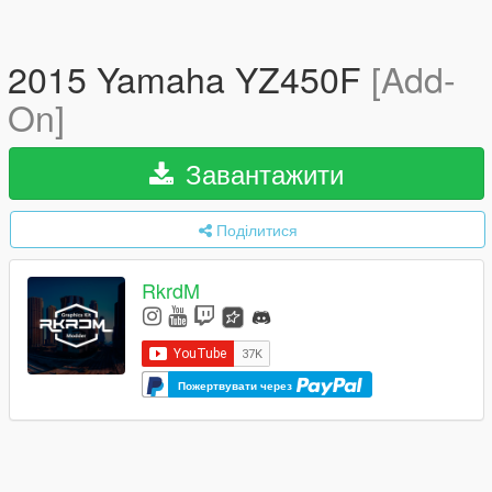
2015 Yamaha YZ450F
[Add-
On]
Завантажити
Поділитися
RkrdM
Пожертвувати через