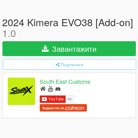
2024 Kimera EVO38 [Add-on]
1.0
Завантажити
Поділитися
South East Customs
Support me on