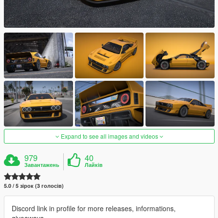
Expand to see all images and videos
979
40
Завантажень
Лайків
5.0 / 5 зірок (3 голосів)
Discord link in profile for more releases, informations,