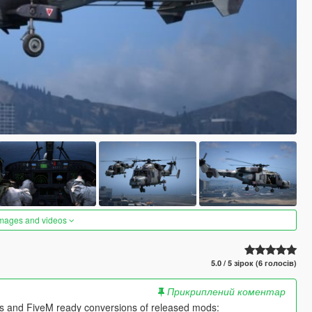
images and videos
5.0 / 5 зірок (6 голосів)
Прикриплений коментар
es and FiveM ready conversions of released mods: