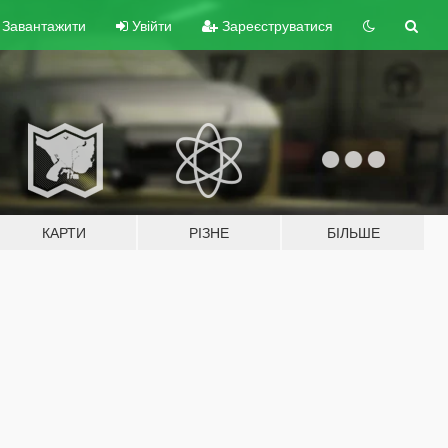
Завантажити
Увійти
Зареєструватися
КАРТИ
РІЗНЕ
БІЛЬШЕ