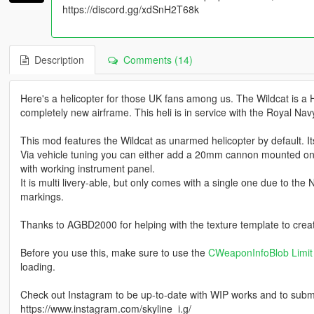
https://discord.gg/xdSnH2T68k
Description
Comments (14)
Here's a helicopter for those UK fans among us. The Wildcat is a He
completely new airframe. This heli is in service with the Royal Navy
This mod features the Wildcat as unarmed helicopter by default. It
Via vehicle tuning you can either add a 20mm cannon mounted on th
with working instrument panel.
It is multi livery-able, but only comes with a single one due to the
markings.
Thanks to AGBD2000 for helping with the texture template to creat
Before you use this, make sure to use the
CWeaponInfoBlob Limit 
loading.
Check out Instagram to be up-to-date with WIP works and to submit 
https://www.instagram.com/skyline_i.g/