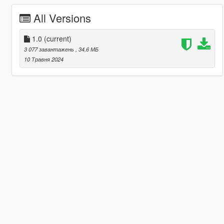
All Versions
1.0
(current)
3 077 завантажень
, 34,6 МБ
10 Травня 2024