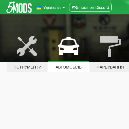
5mods on Discord
Українська
ІНСТРУМЕНТИ
АВТОМОБІЛЬ
ФАРБУВАННЯ