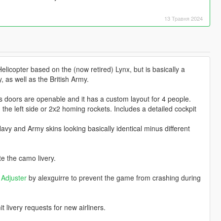
13 Травня 2024
licopter based on the (now retired) Lynx, but is basically a
, as well as the British Army.
s doors are openable and it has a custom layout for 4 people.
e left side or 2x2 homing rockets. Includes a detailed cockpit
 Navy and Army skins looking basically identical minus different
e the camo livery.
Adjuster
by alexguirre to prevent the game from crashing during
livery requests for new airliners.