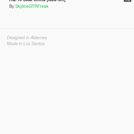
By
SkylineGTRFreak
Designed in Alderney
Made in Los Santos