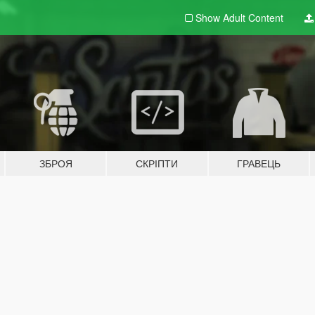
Show Adult
Content
ЗБРОЯ
СКРІПТИ
ГРАВЕЦЬ