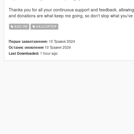
Thanks you for all your continuous support and feedback, allowi
and donations are what keep me going, so don't stop what you've 
ADD-ON
HELICOPTER
10 Травня 2024
Перше завантаження:
10 Травня 2024
Останнє оновлення
1 hour ago
Last Downloaded: