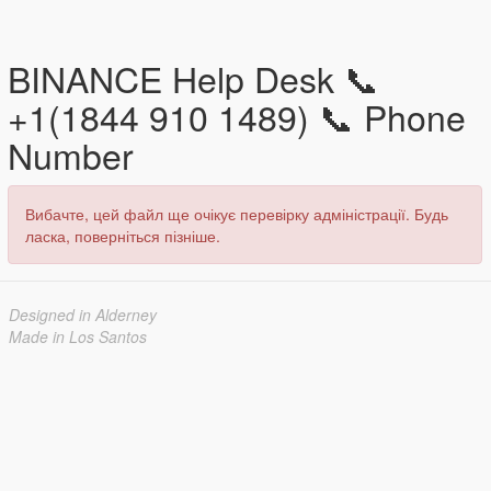
BINANCE Help Desk 📞
+1(1844 910 1489) 📞 Phone
Number
Вибачте, цей файл ще очікує перевірку адміністрації. Будь
ласка, поверніться пізніше.
Designed in Alderney
Made in Los Santos