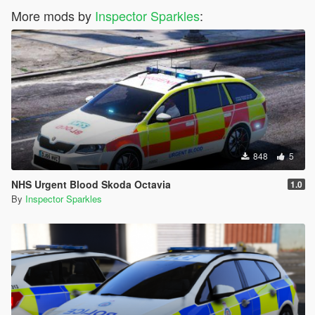
More mods by
Inspector Sparkles
:
848
5
NHS Urgent Blood Skoda Octavia
1.0
By
Inspector Sparkles