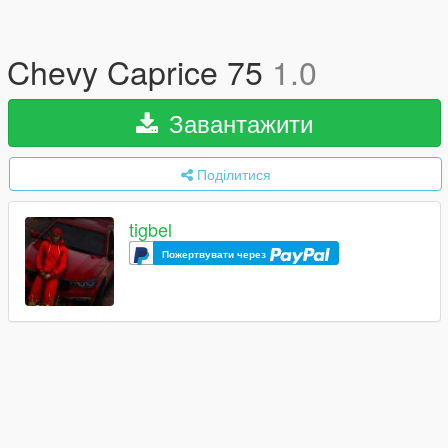
Chevy Caprice 75
1.0
Завантажити
Поділитися
tigbel
Пожертвувати через