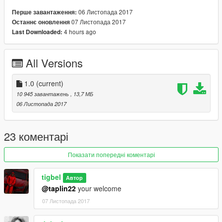
06 Листопада 2017
Перше завантаження:
07 Листопада 2017
Останнє оновлення
4 hours ago
Last Downloaded:
All Versions
1.0
(current)
10 945 завантажень
, 13,7 МБ
06 Листопада 2017
23 коментарі
Показати попередні коментарі
tigbel
Автор
@taplin22
your welcome
07 Листопада 2017