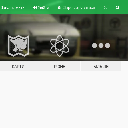
Завантажити
Увійти
Зареєструватися
КАРТИ
РІЗНЕ
БІЛЬШЕ