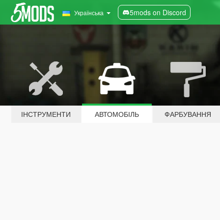
5mods on Discord
Українська
ІНСТРУМЕНТИ
АВТОМОБІЛЬ
ФАРБУВАННЯ