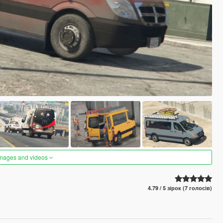
images and videos
4.79 / 5 зірок (7 голосів)