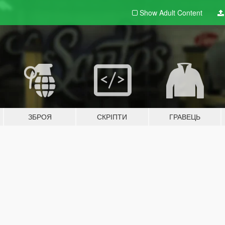
Show Adult
Content
ЗБРОЯ
СКРІПТИ
ГРАВЕЦЬ