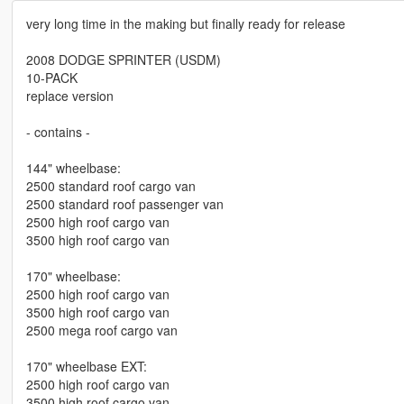
very long time in the making but finally ready for release
2008 DODGE SPRINTER (USDM)
10-PACK
replace version
- contains -
144" wheelbase:
2500 standard roof cargo van
2500 standard roof passenger van
2500 high roof cargo van
3500 high roof cargo van
170" wheelbase:
2500 high roof cargo van
3500 high roof cargo van
2500 mega roof cargo van
170" wheelbase EXT:
2500 high roof cargo van
3500 high roof cargo van