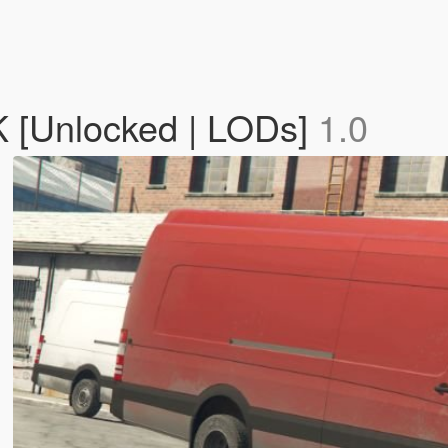
 [Unlocked | LODs]
1.0