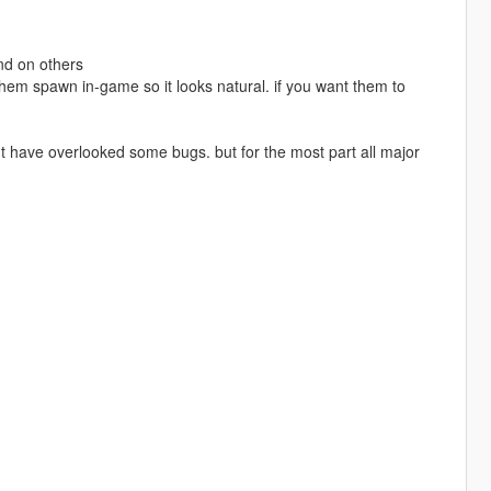
nd on others
f them spawn in-game so it looks natural. if you want them to
ght have overlooked some bugs. but for the most part all major