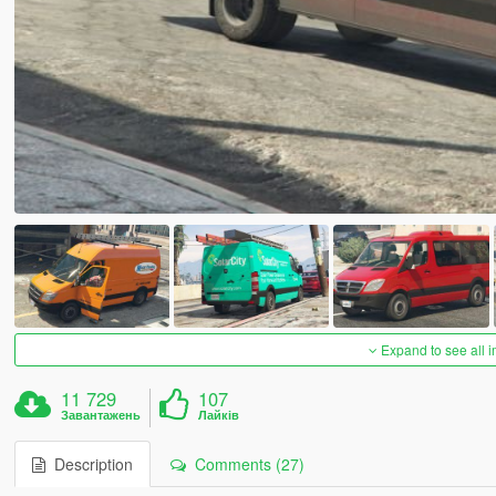
Expand to see all 
11 729
107
Завантажень
Лайків
Description
Comments (27)