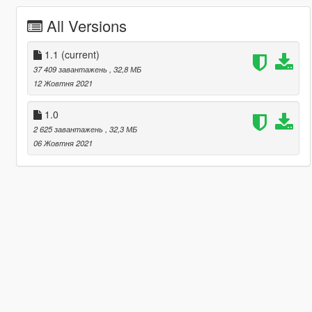
All Versions
1.1
(current)
37 409 завантажень
, 32,8 МБ
12 Жовтня 2021
1.0
2 625 завантажень
, 32,3 МБ
06 Жовтня 2021