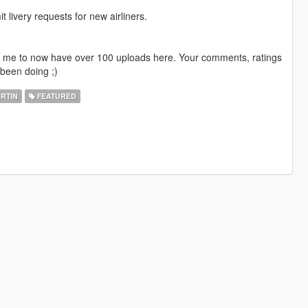
livery requests for new airliners.
ng me to now have over 100 uploads here. Your comments, ratings
been doing ;)
RTIN
FEATURED