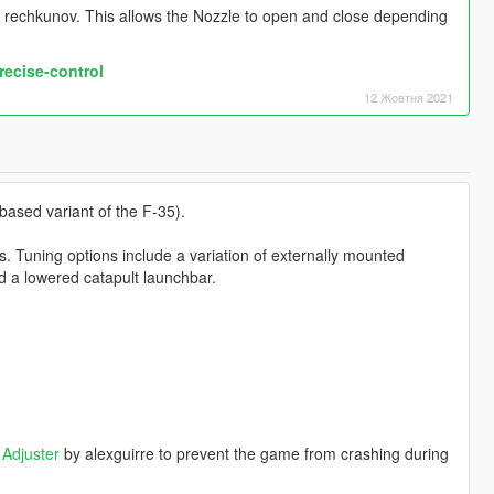
by rechkunov. This allows the Nozzle to open and close depending
recise-control
12 Жовтня 2021
-based variant of the F-35).
ns. Tuning options include a variation of externally mounted
d a lowered catapult launchbar.
Adjuster
by alexguirre to prevent the game from crashing during