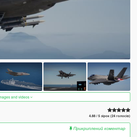
images and videos
4.88 / 5 зірок (24 голосів)
Прикриплений коментар