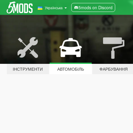
5mods on Discord
Українська
ІНСТРУМЕНТИ
АВТОМОБІЛЬ
ФАРБУВАННЯ