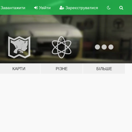
Завантажити
Увійти
Зареєструватися
КАРТИ
РІЗНЕ
БІЛЬШЕ