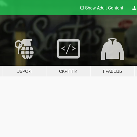
Show Adult
Content
ЗБРОЯ
СКРІПТИ
ГРАВЕЦЬ