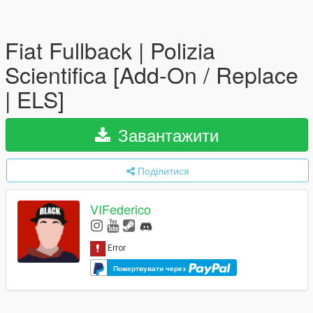
Fiat Fullback | Polizia
Scientifica [Add-On / Replace
| ELS]
Завантажити
Поділитися
VIFederico
Пожертвувати через