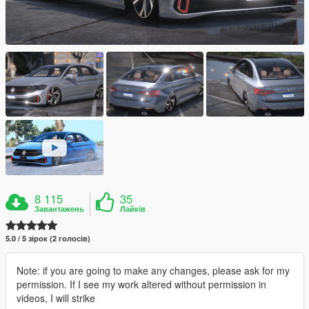
8 115
35
Завантажень
Лайків
5.0 / 5 зірок (2 голосів)
Note: if you are going to make any changes, please ask for my
permission. If I see my work altered without permission in
videos, I will strike