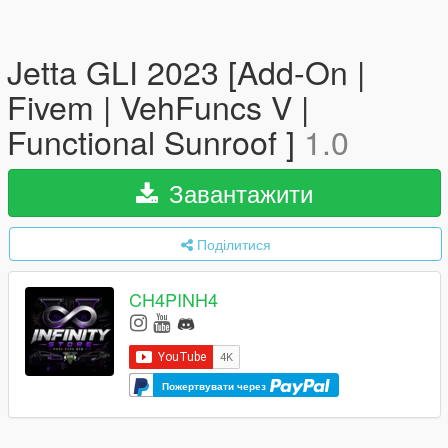
Jetta GLI 2023 [Add-On |
Fivem | VehFuncs V |
Functional Sunroof ]
1.0
Завантажити
Поділитися
CH4PINH4
Пожертвувати через