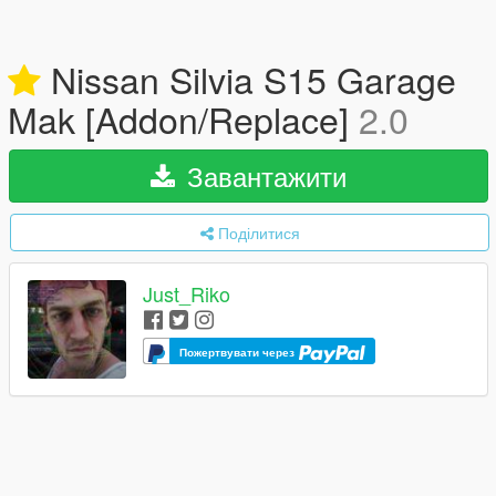
Nissan Silvia S15 Garage
Mak [Addon/Replace]
2.0
Завантажити
Поділитися
Just_Riko
Пожертвувати через