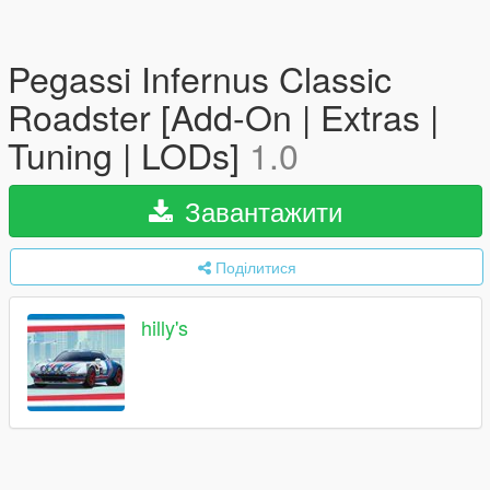
Pegassi Infernus Classic
Roadster [Add-On | Extras |
Tuning | LODs]
1.0
Завантажити
Поділитися
hilly's