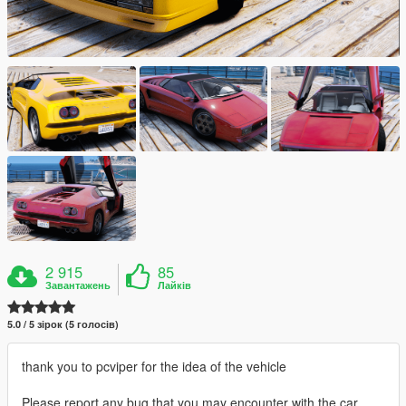
2 915
85
Завантажень
Лайків
5.0 / 5 зірок (5 голосів)
thank you to pcviper for the idea of ​​the vehicle
Please report any bug that you may encounter with the car.