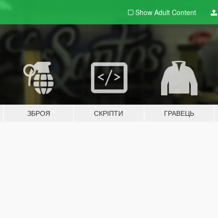
Show Adult
Content
ЗБРОЯ
СКРІПТИ
ГРАВЕЦЬ