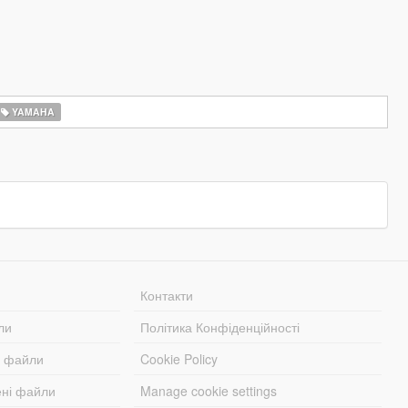
YAMAHA
Контакти
ли
Політика Конфіденційності
і файли
Cookie Policy
ені файли
Manage cookie settings