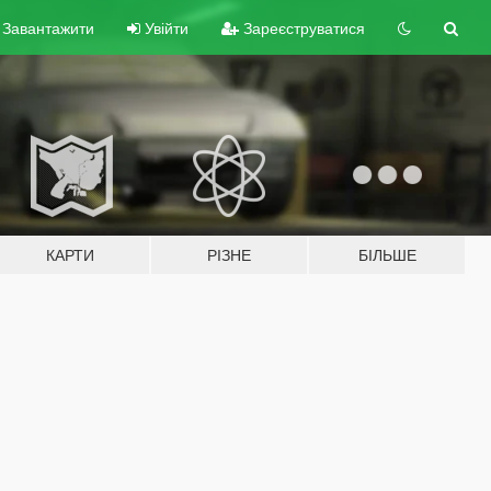
Завантажити
Увійти
Зареєструватися
КАРТИ
РІЗНЕ
БІЛЬШЕ