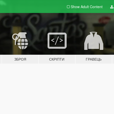
Show Adult
Content
ЗБРОЯ
СКРІПТИ
ГРАВЕЦЬ