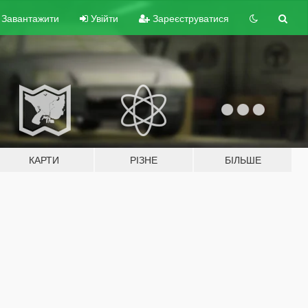
Завантажити
Увійти
Зареєструватися
КАРТИ
РІЗНЕ
БІЛЬШЕ