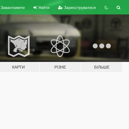
Завантажити
Увійти
Зареєструватися
КАРТИ
РІЗНЕ
БІЛЬШЕ