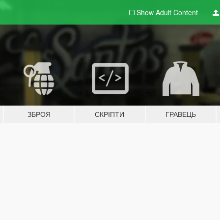
Show Adult
Content
ЗБРОЯ
СКРІПТИ
ГРАВЕЦЬ