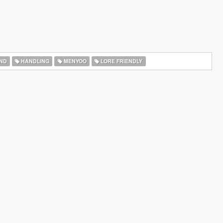
ND
HANDLING
MENYOO
LORE FRIENDLY