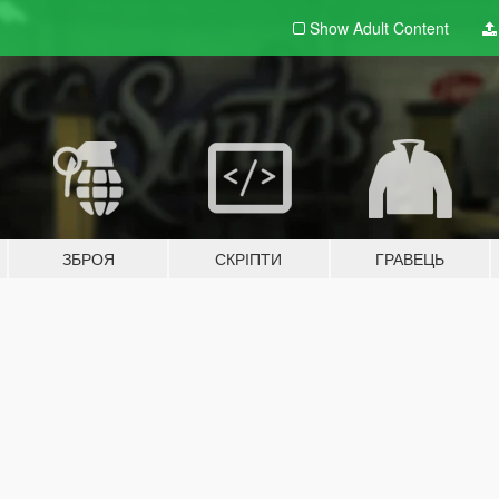
Show Adult
Content
ЗБРОЯ
СКРІПТИ
ГРАВЕЦЬ