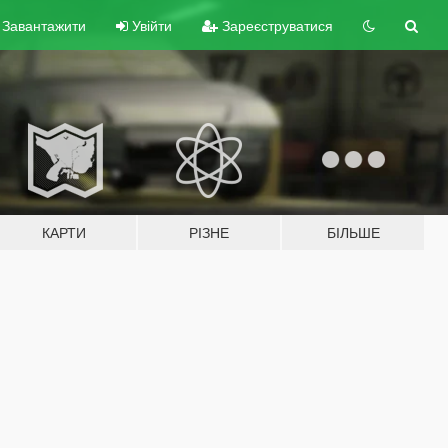
Завантажити
Увійти
Зареєструватися
КАРТИ
РІЗНЕ
БІЛЬШЕ