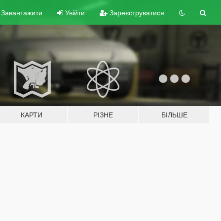
Завантажити
Увійти
Зареєструватися
КАРТИ
РІЗНЕ
БІЛЬШЕ