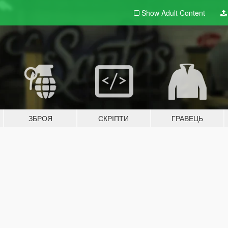
Show Adult
Content
ЗБРОЯ
СКРІПТИ
ГРАВЕЦЬ