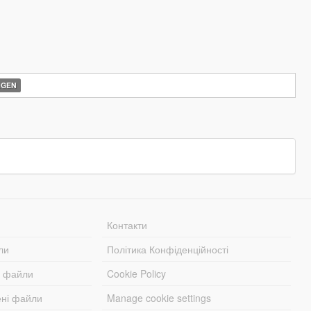
AGEN
Контакти
ли
Політика Конфіденційності
і файли
Cookie Policy
ені файли
Manage cookie settings