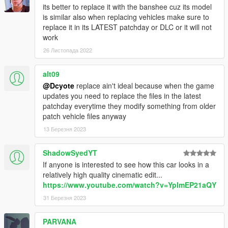
its better to replace it with the banshee cuz its model
is similar also when replacing vehicles make sure to
replace it in its LATEST patchday or DLC or it will not
work
26 Листопада 2022
alt09
@Dcyote
replace ain't ideal because when the game
updates you need to replace the files in the latest
patchday everytime they modify something from older
patch vehicle files anyway
13 Березня 2023
ShadowSyedYT
If anyone is interested to see how this car looks in a
relatively high quality cinematic edit...
https://www.youtube.com/watch?v=YpImEP21aQY
31 Березня 2023
PARVANA