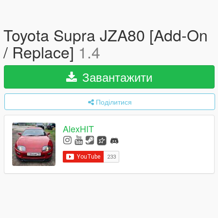
Toyota Supra JZA80 [Add-On
/ Replace]
1.4
Завантажити
Поділитися
AlexHIT