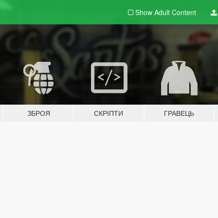
Show Adult
Content
ЗБРОЯ
СКРІПТИ
ГРАВЕЦЬ