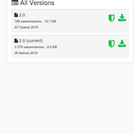
All Versions
2.0
186 завантажень
, 12,7 МБ
03 Травня 2019
2.0
(current)
3 579 завантажень
, 8,4 МБ
06 Квітня 2019