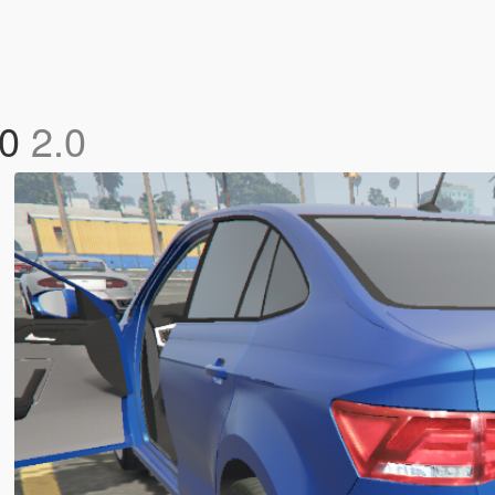
.0
2.0