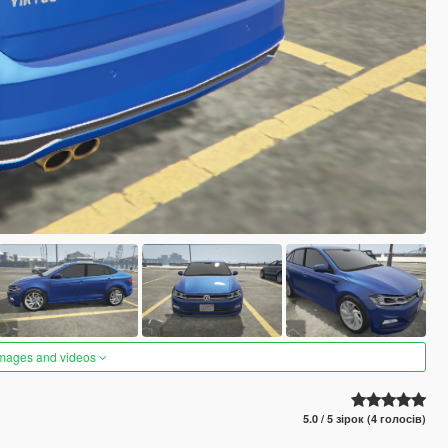
images and videos
5.0 / 5 зірок (4 голосів)