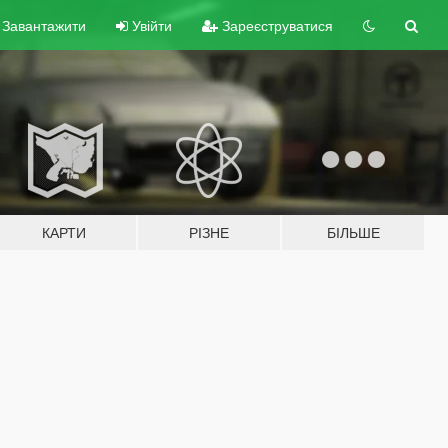
Завантажити
Увійти
Зареєструватися
КАРТИ
РІЗНЕ
БІЛЬШЕ