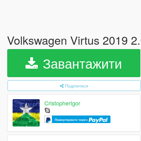
Volkswagen Virtus 2019 2
Завантажити
Поділитися
CristopherIgor
Пожертвувати через