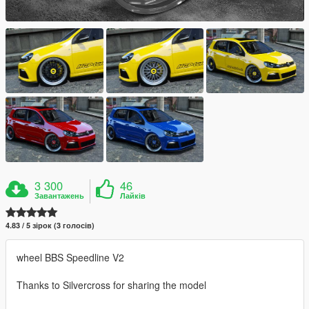
3 300
46
Завантажень
Лайків
4.83 / 5 зірок (3 голосів)
wheel BBS Speedline V2
Thanks to Silvercross for sharing the model