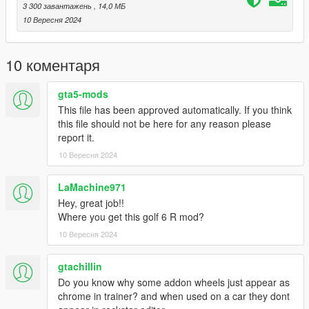
3 300 завантажень
, 14,0 МБ
10 Вересня 2024
10 коментаря
gta5-mods
This file has been approved automatically. If you think
this file should not be here for any reason please
report it.
10 Вересня 2024
LaMachine971
Hey, great job!!
Where you get this golf 6 R mod?
10 Вересня 2024
gtachillin
Do you know why some addon wheels just appear as
chrome in trainer? and when used on a car they dont