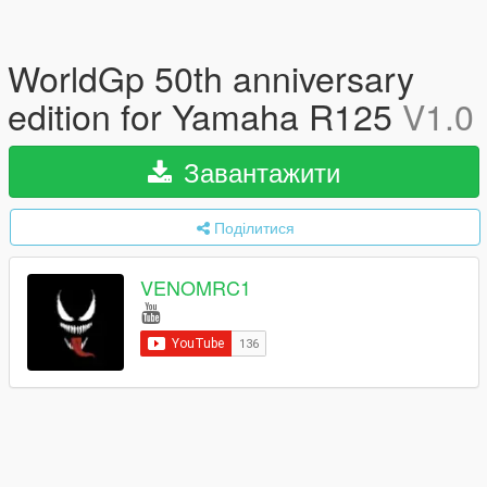
WorldGp 50th anniversary
edition for Yamaha R125
V1.0
Завантажити
Поділитися
VENOMRC1