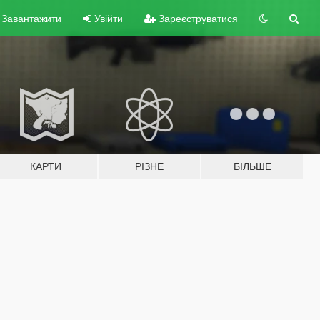
Завантажити
Увійти
Зареєструватися
КАРТИ
РІЗНЕ
БІЛЬШЕ