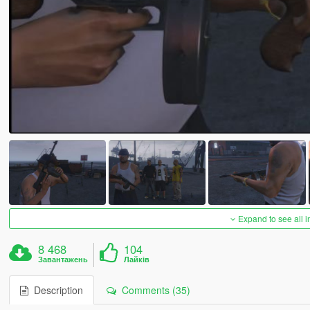
Expand to see all 
8 468
104
Завантажень
Лайків
Description
Comments (35)