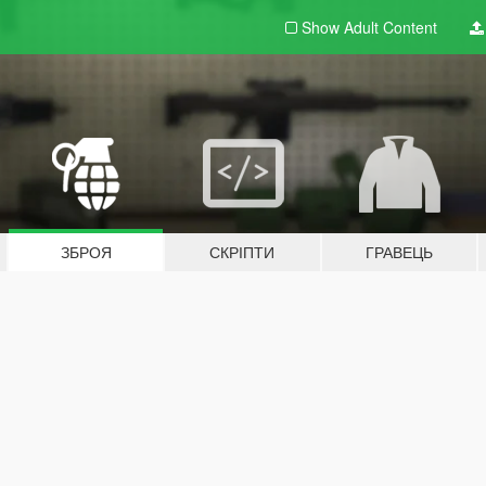
Show Adult
Content
ЗБРОЯ
СКРІПТИ
ГРАВЕЦЬ