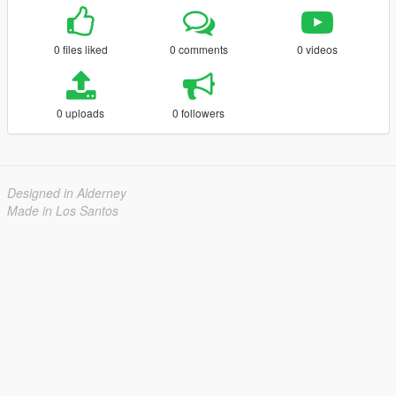
0 files liked
0 comments
0 videos
0 uploads
0 followers
Designed in Alderney
Made in Los Santos