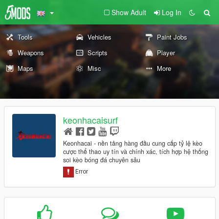
Show Adult
Log In
Tools
Vehicles
Paint Jobs
Weapons
Scripts
Player
Maps
Misc
More
keonhacaisurf
Keonhacai - nền tảng hàng đầu cung cấp tỷ lệ kèo
cược thể thao uy tín và chính xác, tích hợp hệ thống
soi kèo bóng đá chuyên sâu