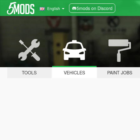
5mods on Discord
English
TOOLS
VEHICLES
PAINT JOBS