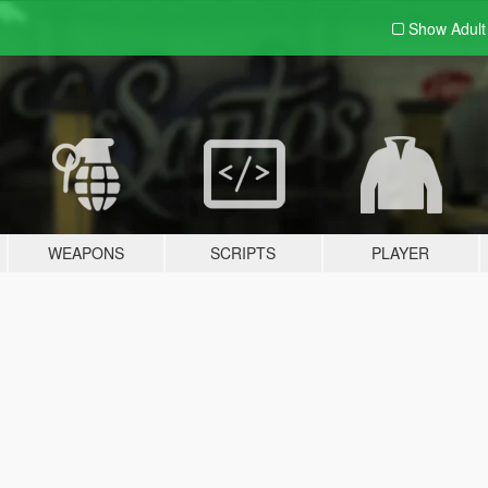
Show Adul
WEAPONS
SCRIPTS
PLAYER