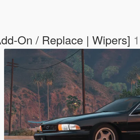
Add-On / Replace | Wipers]
1