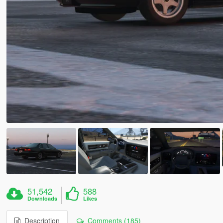
51,542
588
Downloads
Likes
Description
Comments (185)