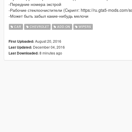
-Передние номера экстрой
-Рабочие стеклоочистители (Cкрипт: https://ru.gta5-mods.com/scr
-Может быть забыл какие-нибудь мелочи
CAR
CHEVROLET
ADD-ON
WIPERS
August 20, 2016
First Uploaded:
December 04, 2016
Last Updated:
8 minutes ago
Last Downloaded: