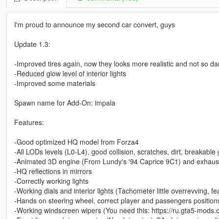
I'm proud to announce my second car convert, guys
Update 1.3:
-Improved tires again, now they looks more realistic and not so da
-Reduced glow level of interior lights
-Improved some materials
Spawn name for Add-On: impala
Features:
-Good optimized HQ model from Forza4
-All LODs levels (L0-L4), good collision, scratches, dirt, breakable
-Animated 3D engine (From Lundy's '94 Caprice 9C1) and exhaus
-HQ reflections in mirrors
-Correctly working lights
-Working dials and interior lights (Tachometer little overrevving, fea
-Hands on steering wheel, correct player and passengers position
-Working windscreen wipers (You need this: https://ru.gta5-mods.c