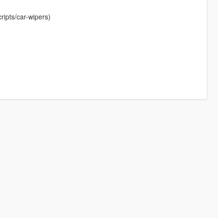
ipts/car-wipers)