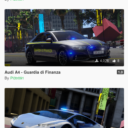
4,076
8
Audi A4 - Guardia di Finanza
1.0
By
Pi3tr091