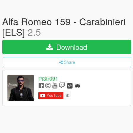
Alfa Romeo 159 - Carabinieri
[ELS]
2.5
Download
Share
Pi3tr091