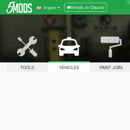
5mods on Discord
English
TOOLS
VEHICLES
PAINT JOBS