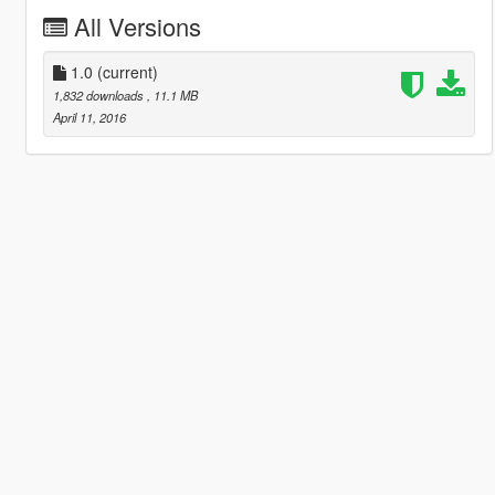
All Versions
1.0
(current)
1,832 downloads
, 11.1 MB
April 11, 2016