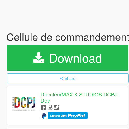
Cellule de commandement 
Download
Share
DirecteurMAX & STUDIOS DCPJ
Dev
Donate with