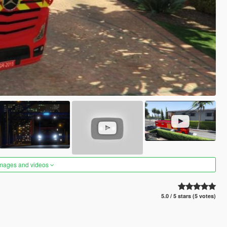
images and videos
5.0 / 5 stars (5 votes)