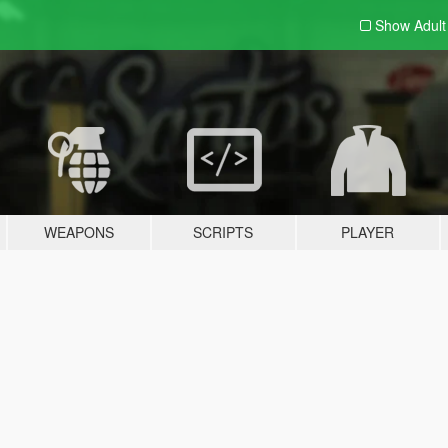
Show Adul
WEAPONS
SCRIPTS
PLAYER