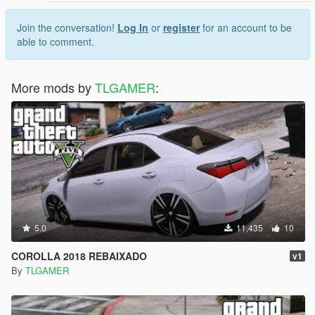
Join the conversation!
Log In
or
register
for an account to be
able to comment.
More mods by
TLGAMER
:
5.0
11,435
10
COROLLA 2018 REBAIXADO
v1
By
TLGAMER