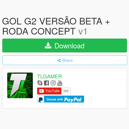
GOL G2 VERSÃO BETA +
RODA CONCEPT
v1
Download
Share
TLGAMER
Donate with