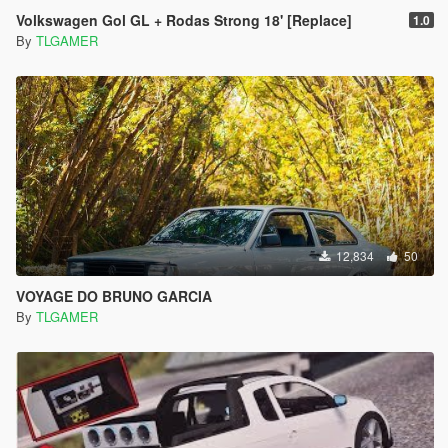
Volkswagen Gol GL + Rodas Strong 18' [Replace]
1.0
By
TLGAMER
12,834
50
VOYAGE DO BRUNO GARCIA
By
TLGAMER